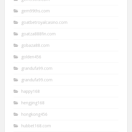
gem99ths.com
goatbetroyalcasino.com
goatza888fin.com
gobaza88.com
golden456
grandufa99.com
grandufa99.com
happy168
hengjing168
hongkong456
hubbet168.com