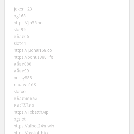
joker 123
pg168
https://jin55.net
slot99
สล็อต66
slot44
https://judhai168.co
https://bonus888.life
สล็อต888
สล็อต99
pussy888
บาคาร่า168
slotxo
สล็อตทดลอง
หนังโป๊ไทย
https://1xbetth.vip
pgslot
https://allbet24hr.win
https://pgslotth.io