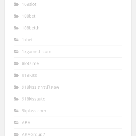
168slot
188bet
188betth
1xbet
1xgameth.com
8lots.me
918Kiss
918kiss ดาวน์โหลด
918kissauto
9kpluss.com
ABA
ABAGroup2