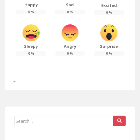
Happy
Sad
Excited
0
%
0
%
0
%
Sleepy
Angry
Surprise
0
%
0
%
0
%
…
Search
for: