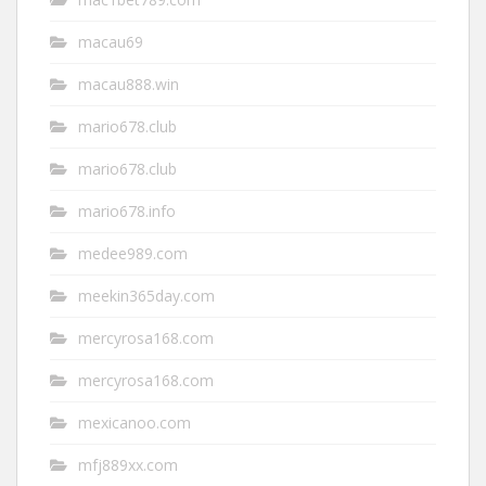
macau69
macau888.win
mario678.club
mario678.club
mario678.info
medee989.com
meekin365day.com
mercyrosa168.com
mercyrosa168.com
mexicanoo.com
mfj889xx.com