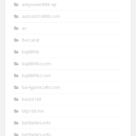
askyouwin888 vip
autoslot16888.com
av
Baccarat
baj88thb
baj88thbz.com
baj88thbz.com
bar4game24hr.com
baslot168
bbp168.me
betflixtikto.info
betflixtikto.info