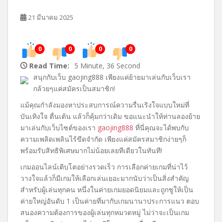
21 มีนาคม 2025
0
0
0
0
Read Time:
5 Minute, 36 Second
สนุกกับเว็บ gaojing888 เพียงแค่ย้ายมาเล่นกับเว็บเรา
กล้วยๆแค่สมัครเป็นสมาชิก!
แม้คุณกำลังมองหาประสบการณ์ความรื่นเริงใจแบบใหม่ที่
บันเทิงใจ ตื่นเต้น แล้วก็คุ้มกว่าเดิม ขอแนะนำให้ท่านลองย้าย
มาเล่นกับเว็บไซต์ของเรา
gaojing888
ที่นี่คุณจะได้พบกับ
ความเพลิดเพลินไร้ขีดจำกัด เพียงแค่สมัครสมาชิกง่ายๆก็
พร้อมรับสิทธิพิเศษมากไม่น้อยเลยทีเดียวในทันที!
เกมออนไลน์เติบโตอย่างรวดเร็ว การเลือกค่ายเกมที่น่าไว้
วางใจแล้วก็มีเกมให้เลือกเล่นเยอะมากนับว่าเป็นสิ่งสำคัญ
สำหรับผู้เล่นทุกคน หนึ่งในค่ายเกมยอดนิยมและถูกชูให้เป็น
ค่ายใหญ่อันดับ 1 เป็นค่ายที่มากับเกมนานาประการแนว ตอบ
สนองความต้องการของผู้เล่นทุกหมวดหมู่ ไม่ว่าจะเป็นเกม