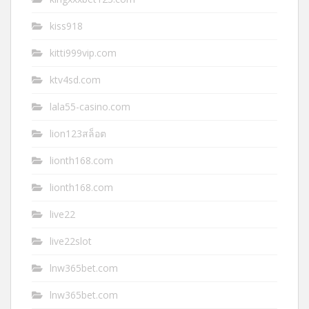
kiss918
kitti999vip.com
ktv4sd.com
lala55-casino.com
lion123สล็อต
lionth168.com
lionth168.com
live22
live22slot
lnw365bet.com
lnw365bet.com