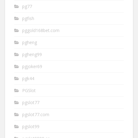
pg77
pgfish
pggold168bet.com
pgheng
pgheng99
pgjoker69
pgk44
PGSlot
pgslot77
pgslot77.com
pgslot99