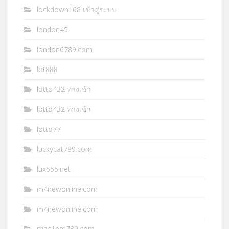
lockdown168 เข้าสู่ระบบ
london45
london6789.com
lot888
lotto432 ทางเข้า
lotto432 ทางเข้า
lotto77
luckycat789.com
lux555.net
m4newonline.com
m4newonline.com
mac1bet789.com