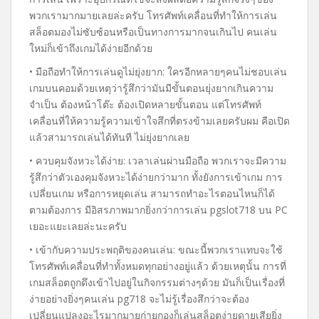
พวกเรามากมายเลยล่ะครับ โทรศัพท์เคลื่อนที่ทำให้การเล่น
สล็อตมองไม่ซับซ้อนหรือเป็นทางการมากจนเกินไป คนเล่น
ใหม่ก็เข้าถึงเกมได้ง่ายอีกด้วย
• มือถือทำให้การเล่นดูไม่ยุ่งยาก: ใครอีกหลายๆคนไม่ชอบเล่น
เกมบนคอมด้วยเหตุว่ารู้สึกว่ามันมีขั้นตอนยุ่งยากเกินความ
จำเป็น ต้องหน้าโต๊ะ ต้องเปิดหลายขั้นตอน แต่โทรศัพท์
เคลื่อนที่ให้ความรู้ความเข้าใจสึกที่ตรงข้ามเลยครับผม คือเปิด
แล้วสามารถเล่นได้ทันที ไม่ยุ่งยากเลย
• ควบคุมจังหวะได้ง่าย: เวลาเล่นผ่านมือถือ พวกเราจะมีความ
รู้สึกว่าตัวเองคุมจังหวะได้ง่ายกว่ามาก ทั้งยังการเข้าเกม การ
เปลี่ยนเกม หรือการหยุดเล่น สามารถทำอะไรตอนไหนก็ได้
ตามต้องการ มีอิสรภาพมากยิ่งกว่าการเล่น pgslot718 บน PC
เยอะแยะเลยล่ะนะครับ
• เข้ากับความประพฤติของคนเล่น: ขณะนี้พวกเราแทบจะใช้
โทรศัพท์เคลื่อนที่ทำทั้งหมดทุกอย่างอยู่แล้ว ด้วยเหตุนั้น การที่
เกมสล็อตถูกดึงเข้าไปอยู่ในกิจกรรมต่างๆด้วย มันก็เป็นเรื่องที่
ง่ายอย่างยิ่งๆคนเล่น pg718 จะไม่รู้เรื่องสึกว่าจะต้อง
เปลี่ยนแปลงอะไรมากมายก่ายกองก็เล่นสล็อตง่ายดายเสียยิ่ง