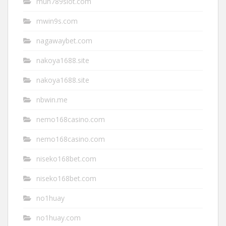
mun789slot.com
mwin9s.com
nagawaybet.com
nakoya1688.site
nakoya1688.site
nbwin.me
nemo168casino.com
nemo168casino.com
niseko168bet.com
niseko168bet.com
no1huay
no1huay.com