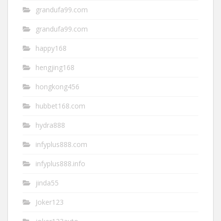
grandufa99.com
grandufa99.com
happy168
hengjing168
hongkong456
hubbet168.com
hydra888
infyplus888.com
infyplus888.info
jinda55
Joker123