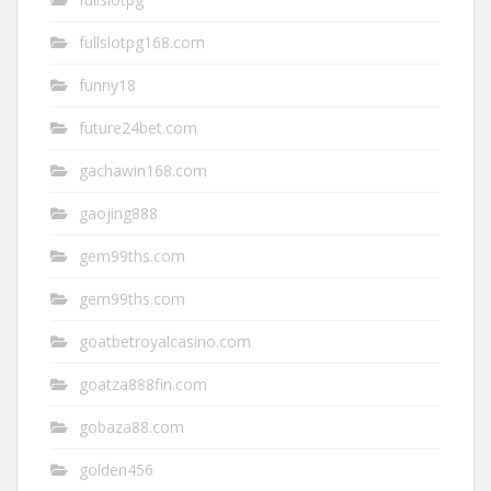
fullslotpg168.com
funny18
future24bet.com
gachawin168.com
gaojing888
gem99ths.com
gem99ths.com
goatbetroyalcasino.com
goatza888fin.com
gobaza88.com
golden456