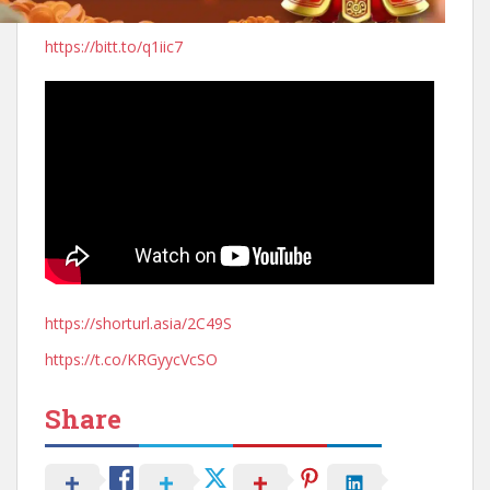
https://bitt.to/q1iic7
https://shorturl.asia/2C49S
https://t.co/KRGyycVcSO
Share