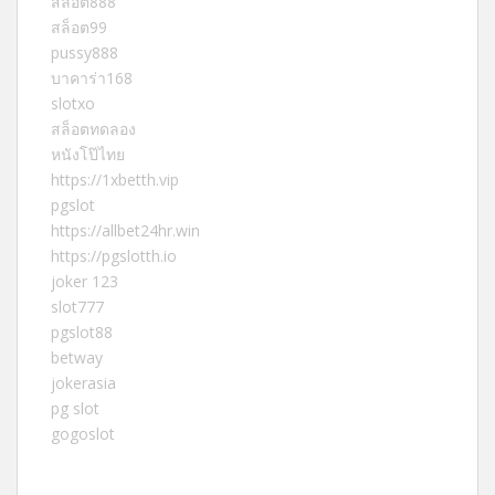
สล็อต888
สล็อต99
pussy888
บาคาร่า168
slotxo
สล็อตทดลอง
หนังโป๊ไทย
https://1xbetth.vip
pgslot
https://allbet24hr.win
https://pgslotth.io
joker 123
slot777
pgslot88
betway
jokerasia
pg slot
gogoslot