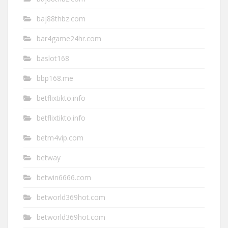
baj88thbz.com
bar4game24hr.com
baslot168
bbp168.me
betflixtikto.info
betflixtikto.info
betm4vip.com
betway
betwin6666.com
betworld369hot.com
betworld369hot.com