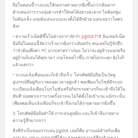
ถือในตอนนี้วางแบบให้กดง่ายดายมากยิ่งขึ้นกว่าเดิมมาก
ตำแหน่งการวางปุ่มต่างๆทำให้กดได้อย่างสะดวก ไม่ต้องซูม
ไม่ต้องเล็ง แถมยังเล่นแบบแนวตั้งได้อีกด้วย บอกเลยว่าโคตร
ชิล!
• ความเร็วเน็ตดีขึ้นไม่ต่างจาก Wi-Fi:
pgslot718
อินเทอร์เน็ต
มือถือในตอนนี้จัดว่าเร็วมากยิ่งกว่าเดิมครับ คนเลยไม่รู้จักสึก
ว่าจำต้องพึ่งพา PC มากเท่าคราวก่อน ไม่ว่าจะอยู่ข้างนอกหรือ
อยู่บ้านก็เล่นได้ทุกเวลา เกมโหลดไวขึ้น ภาพไม่กระตุก ยังไงก็
แล้วแต่กว่า
• ระบบแจ้งเตือนและก็เข้าถึงเร็ว: โทรศัพท์มือถือเป็นวัสดุ
อุปกรณ์ที่อยู่กับเราตลอดเวลาอยู่แล้ว พอเพียงเว็บไซต์มีระบบ
ระเบียบแจ้งเตือนโปรโมชันหรือกิจกรรมต่างๆก็จะเข้าถึงได้ใน
ทันที บ่อยพวกเราบางครั้งอาจจะไม่ได้ตั้งใจเข้าเกม แม้กระนั้น
เพียงพอเห็นแจ้งเตือนก็จะเข้าถึงเกมได้ง่ายดายมากยิ่งขึ้น
3. โทรศัพท์มือถือทำให้ การเล่นดูหมิ่น และก็เข้าถึงง่ายทาง
ความรู้สึกมากกว่า
สิ่งที่จำเป็นของการเล่น pgslot เลยก็คือ อารมณ์สำหรับเพื่อ
การเล่น เพราะอุปกรณ์ที่ใช้จะส่งผลต่อความรู้สึกจริงๆของ