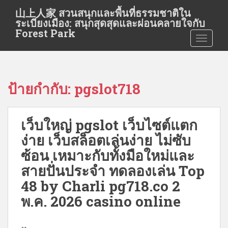
S
山上人家 สวนสนุกและพื้นที่ธรรมชาติใน
k
ระเบียงเมือง: สนุกสุดสุดและผ่อนคลายใจกับ
i
Forest Park
TOGGLE
p
t
o
m
ป้ายกำกับ:
pgslot718
a
i
n
เว็บใหญ่ pgslot เว็บไซต์แตก
c
o
ง่าย เว็บสล็อตเล่นง่าย ไม่ซับ
n
ซ้อน เหมาะกับทั้งมือใหม่และ
t
สายปั่นประจำ ทดลองเล่น Top
e
n
48 by Charli pg718.co 2
t
พ.ค. 2026 casino online