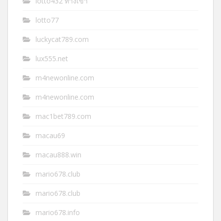
lotto432 ทางเข้า
lotto77
luckycat789.com
lux555.net
m4newonline.com
m4newonline.com
mac1bet789.com
macau69
macau888.win
mario678.club
mario678.club
mario678.info