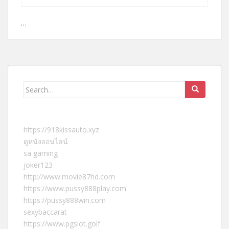
…
Search
for:
https://918kissauto.xyz
ดูหนังออนไลน์
sa gaming
joker123
http://www.movie87hd.com
https://www.pussy888play.com
https://pussy888win.com
sexybaccarat
https://www.pgslot.golf