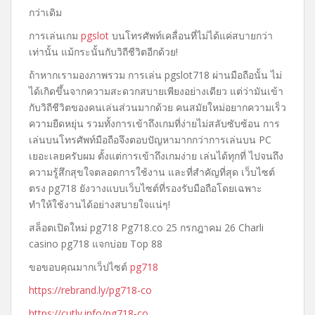
กว่าเดิม
การเล่นเกม
pgslot
บนโทรศัพท์เคลื่อนที่ไม่ได้แค่สบายกว่า
เท่านั้น แม้กระนั้นกับวิถีชีวิตอีกด้วย!
ถ้าหากเรามองภาพรวม การเล่น pgslot718 ผ่านมือถือนั้น ไม่
ได้เกิดขึ้นจากความสะดวกสบายเพียงอย่างเดียว แต่ว่ามันเข้า
กับวิถีชีวิตของคนเล่นส่วนมากด้วย คนสมัยใหม่อยากความเร็ว
ความยืดหยุ่น รวมทั้งการเข้าถึงเกมที่ง่ายไม่สลับซับซ้อน การ
เล่นบนโทรศัพท์มือถือจึงตอบปัญหามากกว่าการเล่นบน PC
เยอะเลยครับผม ตั้งแต่การเข้าถึงเกมง่าย เล่นได้ทุกที่ ไปจนถึง
ความรู้สึกสุขใจตลอดการใช้งาน และที่สำคัญที่สุด เว็บไซต์
ตรง pg718 ยังวางแบบเว็บไซต์ที่รองรับมือถือโดยเฉพาะ
ทำให้ใช้งานได้อย่างสบายใจแน่ๆ!
สล็อตเปิดใหม่ pg718 Pg718.co 25 กรกฎาคม 26 Charli
casino pg718 แจกบ่อย Top 88
ขอขอบคุณมากเว็ปไซต์
pg718
https://rebrand.ly/pg718-co
https://cutly.info/pg718-co