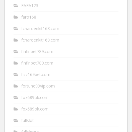
FAFA123
faro168
fcharoenkit168.com
fcharoenkit168.com
finfinbet789.com
finfinbet789.com
fizz169bet.com
fortune99vip.com
fox689ok.com
fox689ok.com
fullslot
fullslotpg