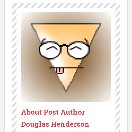
About Post Author
Douglas Henderson