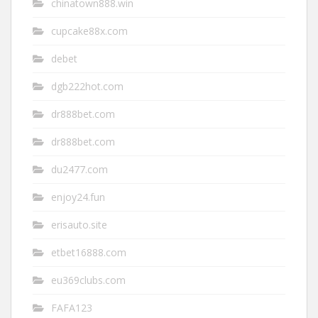
chinatown888.win
cupcake88x.com
debet
dgb222hot.com
dr888bet.com
dr888bet.com
du2477.com
enjoy24.fun
erisauto.site
etbet16888.com
eu369clubs.com
FAFA123