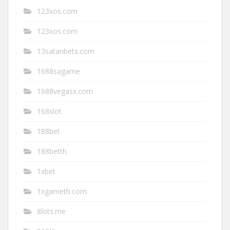
123xos.com
123xos.com
13satanbets.com
1688sagame
1688vegasx.com
168slot
188bet
188betth
1xbet
1xgameth.com
8lots.me