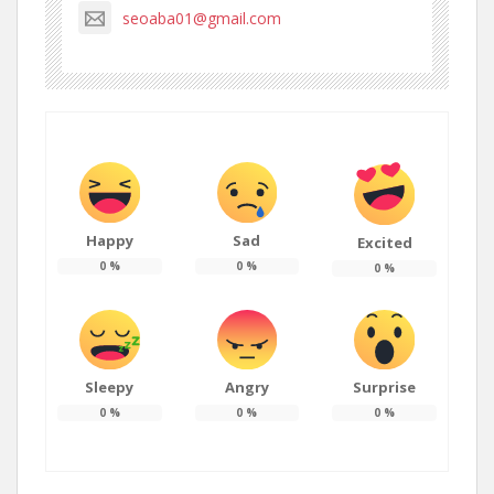
seoaba01@gmail.com
Happy
Sad
Excited
0
%
0
%
0
%
Sleepy
Angry
Surprise
0
%
0
%
0
%