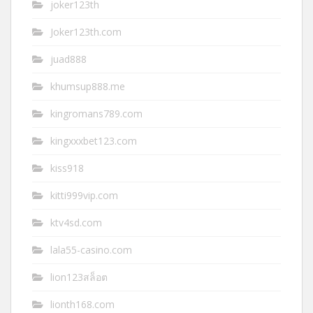
joker123th
Joker123th.com
juad888
khumsup888.me
kingromans789.com
kingxxxbet123.com
kiss918
kitti999vip.com
ktv4sd.com
lala55-casino.com
lion123สล็อต
lionth168.com