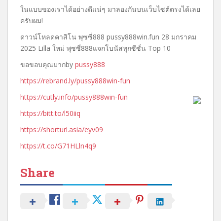
ในแบบของเราได้อย่างดีแน่ๆ มาลองกันบนเว็บไซต์ตรงได้เลย
ครับผม!
ดาวน์โหลดคาสิโน พุซซี่888 pussy888win.fun 28 มกราคม
2025 Lilla ใหม่ พุซซี่888แจกโบนัสทุกซีซั่น Top 10
ขอขอบคุณมากby
pussy888
https://rebrand.ly/pussy888win-fun
https://cutly.info/pussy888win-fun
https://bitt.to/l50iiq
https://shorturl.asia/eyv09
https://t.co/G71HLln4q9
Share