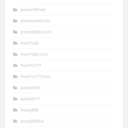
power999.net
premium66.info
proded888x.com
PunPro66
PunPro66.com
PunPro777
PunPro777.com
puntaek66
puntaek77
Pussy888
pussy888fun