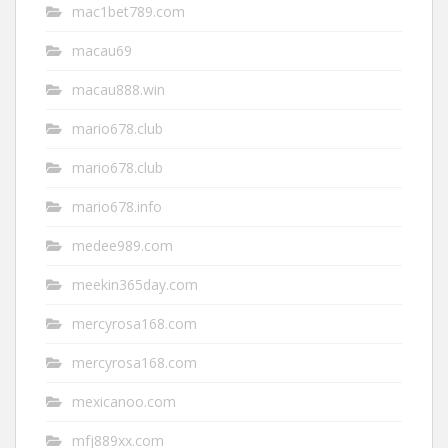
mac1bet789.com
macau69
macau888.win
mario678.club
mario678.club
mario678.info
medee989.com
meekin365day.com
mercyrosa168.com
mercyrosa168.com
mexicanoo.com
mfj889xx.com