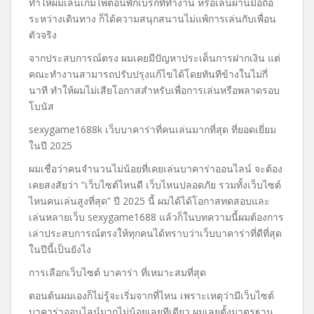
ทำให้ผมเล่นเกมไพ่ตอนพักเบรกที่ทำงาน หรือเล่นผ่านมือถือ
ระหว่างเดินทาง ก็ได้ความสนุกสนานไม่แพ้การเล่นกับเพื่อน
ตัวจริง
จากประสบการณ์ตรง ผมเคยมีปัญหาประเด็นการฝากเงิน แต่
คณะทำงานสามารถปรับปรุงแก้ไขได้โดยทันทีข้างในไม่กี่
นาที ทำให้ผมไม่เสียโอกาสสำหรับเพื่อการเล่นหรือพลาดรอบ
โบนัส
sexygame1688k เว็บบาคาร่าที่คนเล่นมากที่สุด ที่ยอดเยี่ยม
ในปี 2025
ผมเชื่อว่าคนจำนวนไม่น้อยที่เคยเล่นบาคาร่าออนไลน์ จะต้อง
เคยสงสัยว่า “เว็บไซต์ไหนดี เว็บไหนปลอดภัย รวมทั้งเว็บไซต์
ไหนคนเล่นสูงที่สุด” ปี 2025 นี้ ผมได้ได้โอกาสทดสอบและ
เล่นหลายเว็บ sexygame1688 แล้วก็ในบทความนี้ผมต้องการ
เล่าประสบการณ์ตรงให้ทุกคนได้ทราบว่าเว็บบาคาร่าที่ดีที่สุด
ในปีนี้เป็นยังไง
การเลือกเว็บไซต์ บาคาร่า ที่เหมาะสมที่สุด
ตอนต้นผมเองก็ไม่รู้จะเริ่มจากที่ไหน เพราะเหตุว่ามีเว็บไซต์
บาคาร่าออนไลน์มากไม่น้อยเลยทีเดียว ผมเลยตั้งมาตรฐาน