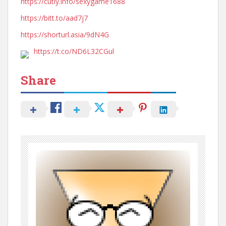
https://cutly.info/sexygame1688
https://bitt.to/aad7j7
https://shorturl.asia/9dN4G
https://t.co/ND6L32CGul
Share