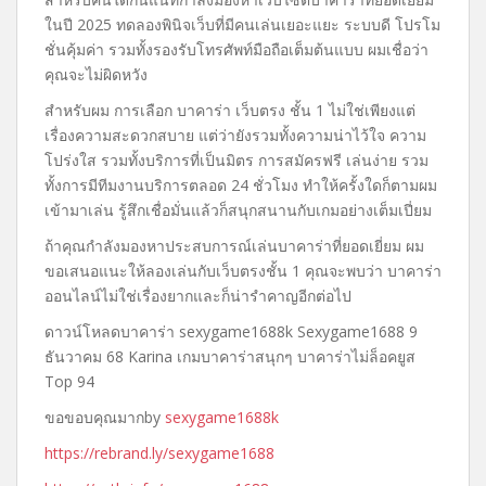
ในปี 2025 ทดลองพินิจเว็บที่มีคนเล่นเยอะแยะ ระบบดี โปรโม
ชั่นคุ้มค่า รวมทั้งรองรับโทรศัพท์มือถือเต็มต้นแบบ ผมเชื่อว่า
คุณจะไม่ผิดหวัง
สำหรับผม การเลือก บาคาร่า เว็บตรง ชั้น 1 ไม่ใช่เพียงแต่
เรื่องความสะดวกสบาย แต่ว่ายังรวมทั้งความน่าไว้ใจ ความ
โปร่งใส รวมทั้งบริการที่เป็นมิตร การสมัครฟรี เล่นง่าย รวม
ทั้งการมีทีมงานบริการตลอด 24 ชั่วโมง ทำให้ครั้งใดก็ตามผม
เข้ามาเล่น รู้สึกเชื่อมั่นแล้วก็สนุกสนานกับเกมอย่างเต็มเปี่ยม
ถ้าคุณกำลังมองหาประสบการณ์เล่นบาคาร่าที่ยอดเยี่ยม ผม
ขอเสนอแนะให้ลองเล่นกับเว็บตรงชั้น 1 คุณจะพบว่า บาคาร่า
ออนไลน์ไม่ใช่เรื่องยากและก็น่ารำคาญอีกต่อไป
ดาวน์โหลดบาคาร่า sexygame1688k Sexygame1688 9
ธันวาคม 68 Karina เกมบาคาร่าสนุกๆ บาคาร่าไม่ล็อคยูส
Top 94
ขอขอบคุณมากby
sexygame1688k
https://rebrand.ly/sexygame1688