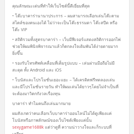
คุณลักษณะเด่นที่ทำให้เว็บไซต์นี้ดีเยี่ยมที่สุด
• โต๊ะบาคาร่านานาประการ – ผมสามารถเลือกเล่นโต๊ะตาม
สไตล์ของตนเองได้ ไม่ว่าจะเป็นโต๊ะธรรมดา โต๊ะสปีด หรือ
โต๊ะ VIP
• สถิติรวมทั้งสูตรบาคาร่า – เว็บมีฟีเจอร์แสดงสถิติการออกไพ่
ช่วยให้ผมพินิจพิจารณาแล้วก็ตกลงใจเดิมพันได้ง่ายดายมาก
ยิ่งขึ้น
• รองรับโทรศัพท์เคลื่อนที่เต็มรูปแบบ – เล่นผ่านมือถือไม่มี
สะดุด ทั้ง Android และ iOS
• โบนัสและโปรโมชั่นเยอะแยะ – ได้เครดิตฟรีทดลองเล่น
และมีโปรโมชั่นรายวัน ทำให้ผมเล่นได้ยาวๆโดยไม่จำเป็นที่
จะต้องมาวิตกกังวลเรื่องทุน
บาคาร่า ทำไมคนถึงเล่นมากมาย
ผมสังเกตว่าคนเลือกเว็บบาคาร่าออนไลน์ไม่ได้ดูเพียงแค่
โบนัสหรือภาพลักษณ์ของเว็บไซต์เพียงแค่นั้น
sexygame1688k
แต่ว่าดูที่ ความน่าวางใจและก็ระบบที่
เสถียร