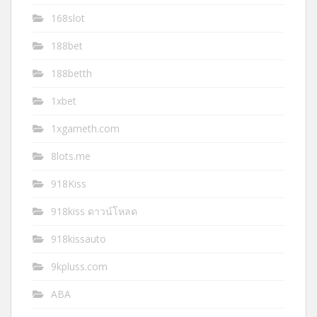
168slot
188bet
188betth
1xbet
1xgameth.com
8lots.me
918Kiss
918kiss ดาวน์โหลด
918kissauto
9kpluss.com
ABA