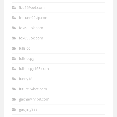
fizz169bet.com
fortune99vip.com
fox689ok.com
fox689ok.com
fullslot
fullslotpg
fullslotpg168.com
funny18
future24bet.com
gachawin168.com
gaojing888